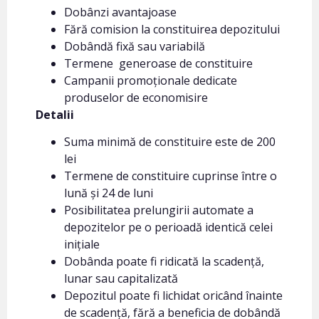
Dobânzi avantajoase
Fără comision la constituirea depozitului
Dobândă fixă sau variabilă
Termene generoase de constituire
Campanii promoționale dedicate
produselor de economisire
Detalii
Suma minimă de constituire este de 200
lei
Termene de constituire cuprinse între o
lună și 24 de luni
Posibilitatea prelungirii automate a
depozitelor pe o perioadă identică celei
inițiale
Dobânda poate fi ridicată la scadență,
lunar sau capitalizată
Depozitul poate fi lichidat oricând înainte
de scadență, fără a beneficia de dobândă