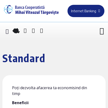
Internet Banking
Standard
Poți dezvolta afacerea ta economisind din
timp
Beneficii