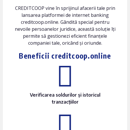
CREDITCOOP vine în sprijinul afacerii tale prin
lansarea platformei de internet banking
creditcoop.online. Gândită special pentru
nevoile persoanelor juridice, această soluție îți
permite să gestionezi eficient finanțele
companiei tale, oricând și oriunde.
Beneficii creditcoop.online
Verificarea soldurilor și istoricul
tranzacțiilor