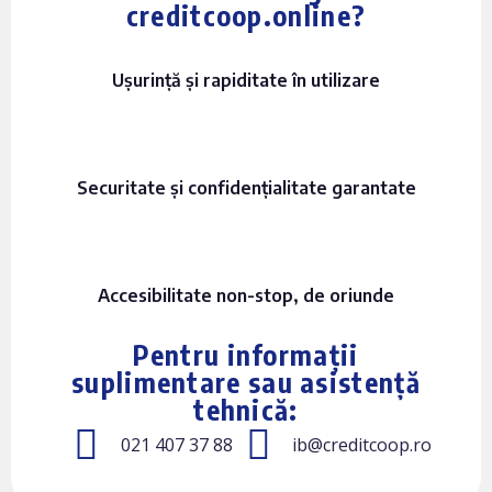
creditcoop.online?
Ușurință și rapiditate în utilizare
Securitate și confidențialitate garantate
Accesibilitate non-stop, de oriunde
Pentru informații
suplimentare sau asistență
tehnică:
021 407 37 88
ib@creditcoop.ro