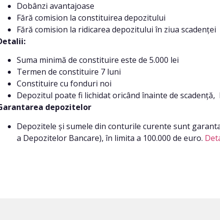
Dobânzi avantajoase
Fără comision la constituirea depozitului
Fără comision la ridicarea depozitului în ziua scadenței
Detalii:
Suma minimă de constituire este de 5.000 lei
Termen de constituire 7 luni
Constituire cu fonduri noi
Depozitul poate fi lichidat oricând înainte de scadență,
Garantarea depozitelor
Depozitele și sumele din conturile curente sunt garant
a Depozitelor Bancare), în limita a 100.000 de euro.
Deta