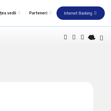
țea sedii
Parteneri
Internet Banking