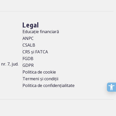
Legal
Educație financiară
ANPC
CSALB
CRS și FATCA
FGDB
r. 7, jud.
GDPR
Politica de cookie
Termeni și condiții
Politica de confidențialitate