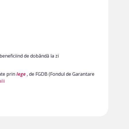
 beneficiind de dobândă la zi
ate prin
lege
, de FGDB (Fondul de Garantare
lii