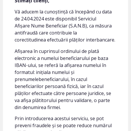
Stimați clienți,
Vă aducem la cunoștință că începând cu data
de 24.04.2024 este disponibil Serviciul
Afișare Nume Beneficiar (S.A.N.B), ca măsura
antifraudă care contribuie la
corectitudinea efectuării plăților interbancare.
Afișarea în cuprinsul ordinului de plată
electronic a numelui beneficiarului pe baza
IBAN-ului, se referă la afișarea numelui în
formatul: inițiala numelui și
prenumelebeneficiarului, în cazul
beneficiarilor persoană fizică, iar în cazul
plăților efectuate către persoane juridice, se
va afișa plătitorului pentru validare, o parte
din denumirea firmei.
Prin introducerea acestui serviciu, se pot
preveni fraudele și se poate reduce numărul