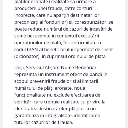
plăților eronate (realizate ca urmare a
producerii unei fraude, către conturi
incorecte, care nu aparțin destinatarilor
preconizați ai fondurilor) și, corespunzător, se
poate reduce numărul de cazuri de încasări de
sume necuvenite în contextul executării
operațiunilor de plată, în conformitate cu
codul IBAN al beneficiarului specificat de client
(ordonator) în cuprinsul ordinului de plată.
Deși, Serviciul Afișare Nume Beneficiar
reprezintă un instrument oferit de bancă în
scopul prevenirii fraudelor si al limitării
numărului de plăți eronate, noua
funcționalitate nu exclude efectuarea de
verificări care trebuie realizate cu privire la
identitatea destinatarilor plăților si nu
garantează în integralitate, identificarea
tuturor cazurilor de fraudă.