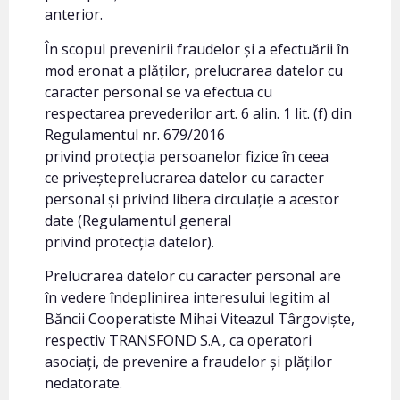
anterior.
În scopul prevenirii fraudelor și a efectuării în
mod eronat a plăților, prelucrarea datelor cu
caracter personal se va efectua cu
respectarea prevederilor art. 6 alin. 1 lit. (f) din
Regulamentul nr. 679/2016
privind protecția persoanelor fizice în ceea
ce priveșteprelucrarea datelor cu caracter
personal și privind libera circulație a acestor
date (Regulamentul general
privind protecția datelor).
Prelucrarea datelor cu caracter personal are
în vedere îndeplinirea interesului legitim al
Băncii Cooperatiste Mihai Viteazul Târgoviște,
respectiv TRANSFOND S.A., ca operatori
asociați, de prevenire a fraudelor și plăților
nedatorate.