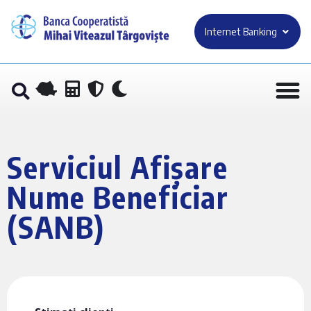
Internet Banking
Serviciul Afișare
Nume Beneficiar
(SANB)