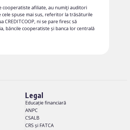
cooperatiste afiliate, au numiţi auditori
re cele spuse mai sus, referitor la trăsăturile
aua CREDITCOOP, ni se pare firesc să
ia, băncile cooperatiste și banca lor centrală
Legal
Educație financiară
ANPC
CSALB
CRS și FATCA