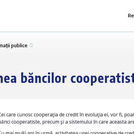
Re
mații publice
mea băncilor cooperatis
Cei care cunosc cooperaţia de credit în evoluţia ei, vor fi, po
bănci cooperatiste, precum şi a sistemului în care aceasta are
Cu mai mulţi ani în urmă, activitatea unei cooperative de cr