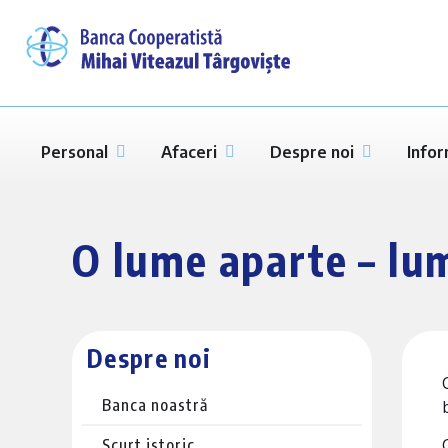
Personal
Afaceri
Despre noi
Infor
O lume aparte – lu
Despre noi
Banca noastră
Scurt istoric