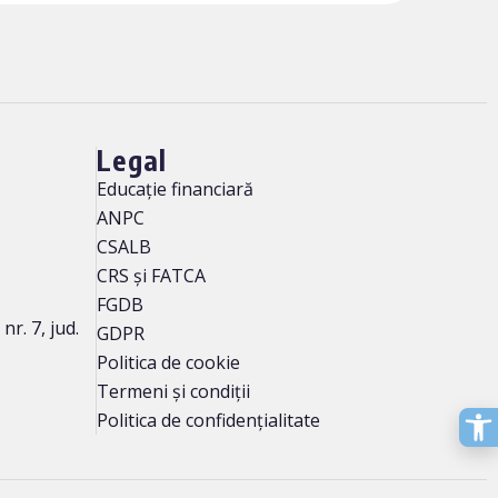
Legal
Educație financiară
ANPC
CSALB
CRS și FATCA
FGDB
r. 7, jud.
GDPR
Politica de cookie
Termeni și condiții
Politica de confidențialitate