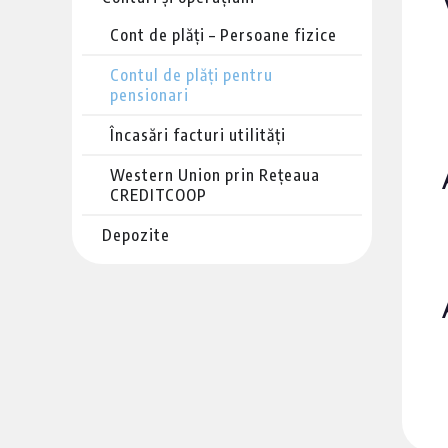
Cont de plăți – Persoane fizice
Contul de plăți pentru
pensionari
Încasări facturi utilități
Western Union prin Rețeaua
CREDITCOOP
Depozite