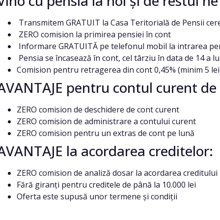
Vino cu pensia la noi și de restul n
Transmitem GRATUIT la Casa Teritorială de Pensii cere
ZERO comision la primirea pensiei în cont
Informare GRATUITĂ pe telefonul mobil la intrarea pen
Pensia se încasează în cont, cel târziu în data de 14 a lu
Comision pentru retragerea din cont 0,45% (minim 5 lei
AVANTAJE pentru contul curent de 
ZERO comision de deschidere de cont curent
ZERO comision de administrare a contului curent
ZERO comision pentru un extras de cont pe lună
AVANTAJE la acordarea creditelor:
ZERO comision de analiză dosar la acordarea creditului
Fără giranți pentru creditele de până la 10.000 lei
Oferta este supusă unor termene și condiții