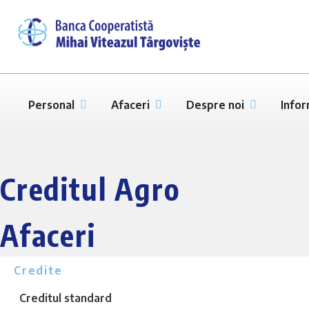
Personal
Afaceri
Despre noi
Infor
Creditul Agro
Afaceri
Credite
Creditul standard