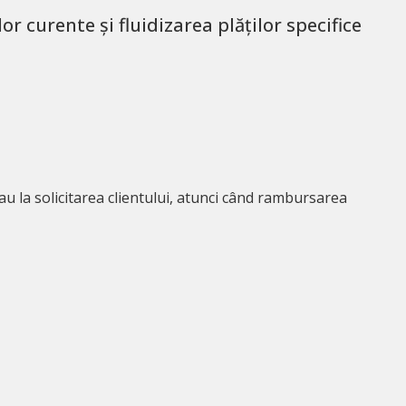
r curente și fluidizarea plăților specifice
sau la solicitarea clientului, atunci când rambursarea