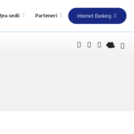
țea sedii
Parteneri
Internet Banking