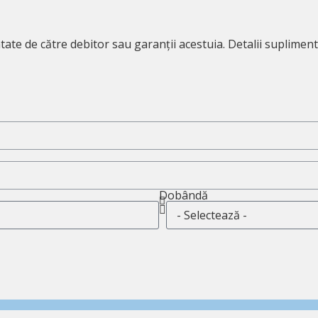
tate de către debitor sau garanții acestuia. Detalii supliment
Dobândă