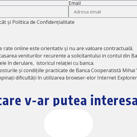
Email
cât și Politica de Confidențialitate
de rate online este orientativ și nu are valoare contractuală.
asarea veniturilor recurente a solicitantului in contul din B
le în derulare, istoricul relației cu banca.
osturile și condițiile practicate de Banca Cooperatistă Mihai 
pinați dificultăți în utilizarea browser-elor Internet Explorer
care v-ar putea interes