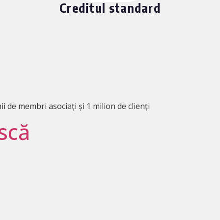
Creditul standard
de membri asociați și 1 milion de clienți
scă