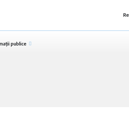
Re
mații publice