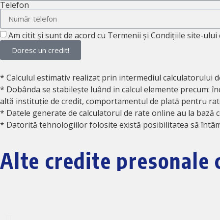
Telefon
Am citit și sunt de acord cu Termenii și Condițiile site-ului 
Doresc un credit!
* Calculul estimativ realizat prin intermediul calculatorului 
* Dobânda se stabilește luând in calcul elemente precum: înc
altă instituție de credit, comportamentul de plată pentru rate
* Datele generate de calculatorul de rate online au la bază c
* Datorită tehnologiilor folosite există posibilitatea să întâm
Alte credite presonale 