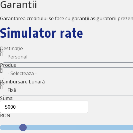
Garantii
Garantarea creditului se face cu garanții asiguratorii prezen
Simulator rate
Destinație
Produs
Rambursare Lunară
Suma:
RON