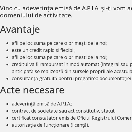
Vino cu adeverința emisă de A.P.I.A. și-ți vom a
domeniului de activitate.
Avantaje
afli pe loc suma pe care o primești de la noi;
este un credit rapid si flexibil;
afli pe loc suma pe care o primesti de la noi;
creditul va fi rambursat în mod automat (integral sau pa
anticipată se realizează din sursele proprii ale acestuia
consultanță gratuită pentru pregătirea documentației d
Acte necesare
adeverinţă emisă de A.P.I.A.;
contract de societate sau act constitutiv, statut;
certificat constatator emis de Oficiul Registrului Comer
autorizaţie de funcţionare (licenţă).