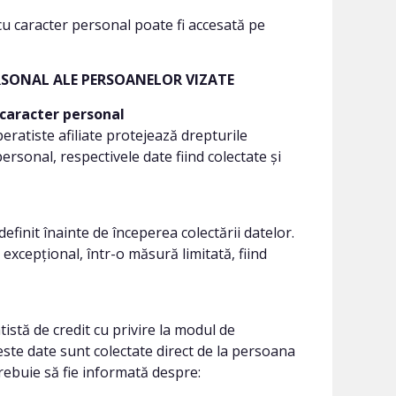
 cu caracter personal poate fi accesată pe
ERSONAL ALE PERSOANELOR VIZATE
 caracter personal
ratiste afiliate protejează drepturile
ersonal, respectivele date fiind colectate și
finit înainte de începerea colectării datelor.
 excepțional, într-o măsură limitată, fiind
stă de credit cu privire la modul de
este date sunt colectate direct de la persoana
rebuie să fie informată despre: