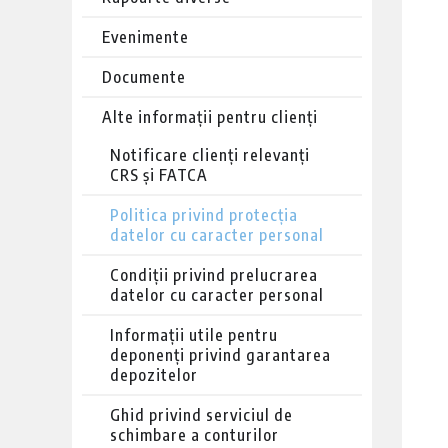
Evenimente
Documente
Alte informații pentru clienți
Notificare clienți relevanți
CRS și FATCA
Politica privind protecția
datelor cu caracter personal
Condiții privind prelucrarea
datelor cu caracter personal
Informații utile pentru
deponenți privind garantarea
depozitelor
Ghid privind serviciul de
schimbare a conturilor