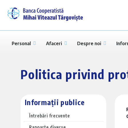
Personal
Afaceri
Despre noi
Infor
Politica privind pr
Informații publice
Întrebări frecvente
Rapoarte diverse