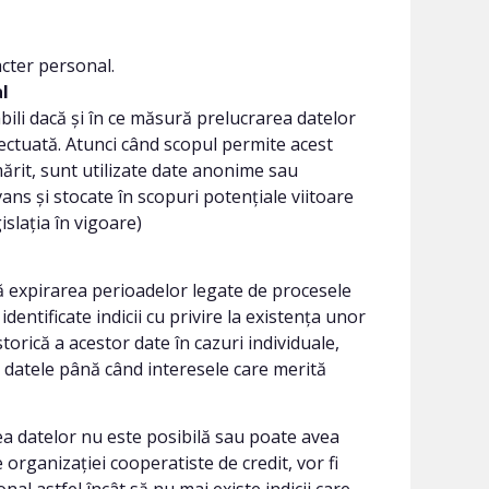
acter personal.
l
bili dacă și în ce măsură prelucrarea datelor
ectuată. Atunci când scopul permite acest
ărit, sunt utilizate date anonime sau
vans și stocate în scopuri potențiale viitoare
slația în vigoare)
 expirarea perioadelor legate de procesele
identificate indicii cu privire la existența unor
orică a acestor date în cazuri individuale,
e datele până când interesele care merită
rea datelor nu este posibilă sau poate avea
organizației cooperatiste de credit, vor fi