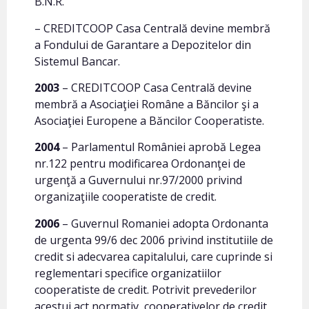
B.N.R.
– CREDITCOOP Casa Centrală devine membră
a Fondului de Garantare a Depozitelor din
Sistemul Bancar.
2003
– CREDITCOOP Casa Centrală devine
membră a Asociaţiei Române a Băncilor şi a
Asociaţiei Europene a Băncilor Cooperatiste.
2004
– Parlamentul României aprobă Legea
nr.122 pentru modificarea Ordonanţei de
urgenţă a Guvernului nr.97/2000 privind
organizaţiile cooperatiste de credit.
2006
– Guvernul Romaniei adopta Ordonanta
de urgenta 99/6 dec 2006 privind institutiile de
credit si adecvarea capitalului, care cuprinde si
reglementari specifice organizatiilor
cooperatiste de credit. Potrivit prevederilor
acestui act normativ, cooperativelor de credit