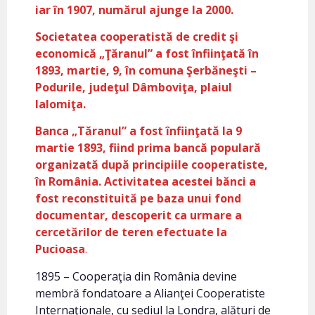
iar în 1907, numărul ajunge la 2000.
Societatea cooperatistă de credit şi
economică „Ţăranul” a fost înfiinţată în
1893, martie, 9, în comuna Şerbăneşti –
Podurile, judeţul Dâmboviţa, plaiul
Ialomiţa.
Banca „Tăranul” a fost înfiinţată la 9
martie 1893, fiind prima bancă populară
organizată după principiile cooperatiste,
în România. Activitatea acestei bănci a
fost reconstituită pe baza unui fond
documentar, descoperit ca urmare a
cercetărilor de teren efectuate la
Pucioasa
.
1895 – Cooperaţia din România devine
membră fondatoare a Alianţei Cooperatiste
Internaţionale, cu sediul la Londra, alături de