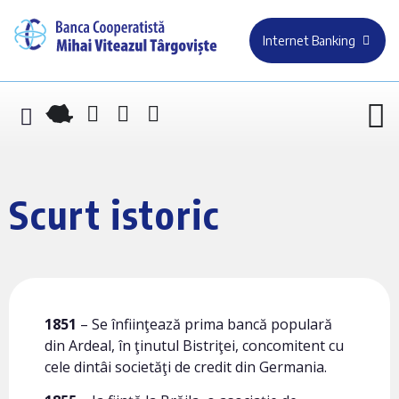
Internet Banking
Scurt istoric
1851
– Se înfiinţează prima bancă populară
din Ardeal, în ţinutul Bistriţei, concomitent cu
cele dintâi societăţi de credit din Germania.