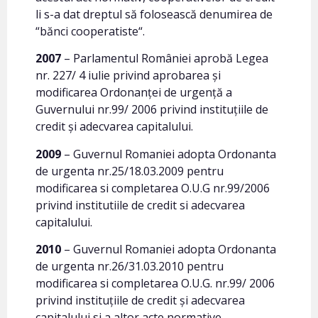
li s-a dat dreptul să folosească denumirea de
“bănci cooperatiste“.
2007
– Parlamentul României aprobă Legea
nr. 227/ 4 iulie privind aprobarea și
modificarea Ordonanței de urgență a
Guvernului nr.99/ 2006 privind instituțiile de
credit și adecvarea capitalului.
2009
– Guvernul Romaniei adopta Ordonanta
de urgenta nr.25/18.03.2009 pentru
modificarea si completarea O.U.G nr.99/2006
privind institutiile de credit si adecvarea
capitalului.
2010
– Guvernul Romaniei adopta Ordonanta
de urgenta nr.26/31.03.2010 pentru
modificarea si completarea O.U.G. nr.99/ 2006
privind instituțiile de credit și adecvarea
capitalului si a altor acte normative.