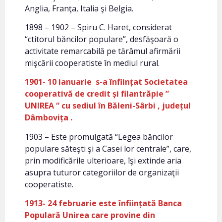
Anglia, Franţa, Italia şi Belgia.
1898 – 1902 – Spiru C. Haret, considerat
“ctitorul băncilor populare”, desfăşoară o
activitate remarcabilă pe tărâmul afirmării
mişcării cooperatiste în mediul rural.
1901- 10 ianuarie s-a înființat Societatea
cooperativă de credit și filantrăpie ”
UNIREA “ cu sediul în Băleni-Sârbi , județul
Dâmbovița .
1903 – Este promulgată “Legea băncilor
populare săteşti şi a Casei lor centrale”, care,
prin modificările ulterioare, îşi extinde aria
asupra tuturor categoriilor de organizaţii
cooperatiste.
1913- 24 februarie este
înființată Banca
Populară Unirea care provine din