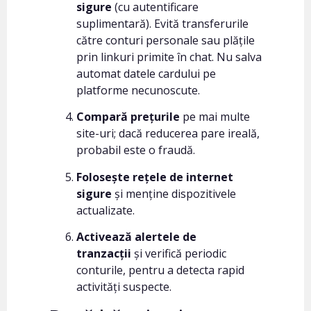
sigure
(cu autentificare
suplimentară). Evită transferurile
către conturi personale sau plățile
prin linkuri primite în chat. Nu salva
automat datele cardului pe
platforme necunoscute.
Compară prețurile
pe mai multe
site-uri; dacă reducerea pare ireală,
probabil este o fraudă.
Folosește rețele de internet
sigure
și menține dispozitivele
actualizate.
Activează alertele de
tranzacții
și verifică periodic
conturile, pentru a detecta rapid
activități suspecte.