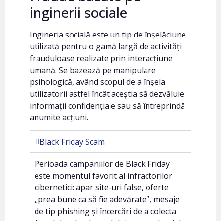
inginerii sociale
Ingineria socială este un tip de înșelăciune
utilizată pentru o gamă largă de activități
frauduloase realizate prin interacțiune
umană. Se bazează pe manipulare
psihologică, având scopul de a înșela
utilizatorii astfel încât aceștia să dezvăluie
informații confidențiale sau să întreprindă
anumite acțiuni.
Black Friday Scam
Perioada campaniilor de Black Friday
este momentul favorit al infractorilor
cibernetici: apar site-uri false, oferte
„prea bune ca să fie adevărate”, mesaje
de tip phishing și încercări de a colecta