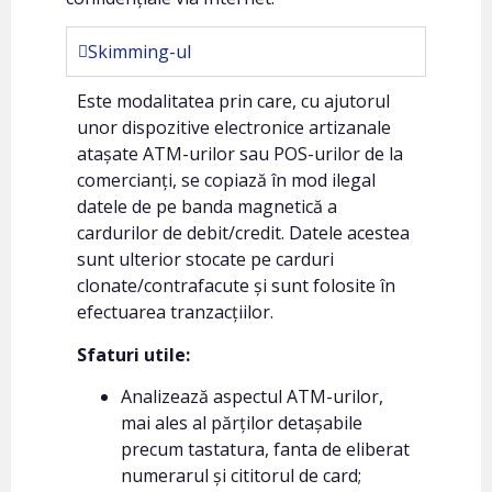
Skimming-ul
Este modalitatea prin care, cu ajutorul
unor dispozitive electronice artizanale
atașate ATM-urilor sau POS-urilor de la
comercianți, se copiază în mod ilegal
datele de pe banda magnetică a
cardurilor de debit/credit. Datele acestea
sunt ulterior stocate pe carduri
clonate/contrafacute și sunt folosite în
efectuarea tranzacțiilor.
Sfaturi utile:
Analizează aspectul ATM-urilor,
mai ales al părților detașabile
precum tastatura, fanta de eliberat
numerarul și cititorul de card;