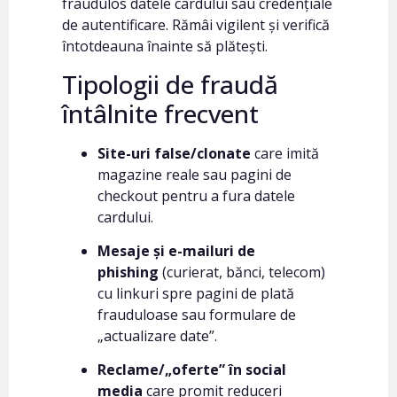
fraudulos datele cardului sau credențiale
de autentificare. Rămâi vigilent și verifică
întotdeauna înainte să plătești.
Tipologii de fraudă
întâlnite frecvent
Site-uri false/clonate
care imită
magazine reale sau pagini de
checkout pentru a fura datele
cardului.
Mesaje și e-mailuri de
phishing
(curierat, bănci, telecom)
cu linkuri spre pagini de plată
frauduloase sau formulare de
„actualizare date”.
Reclame/„oferte” în social
media
care promit reduceri