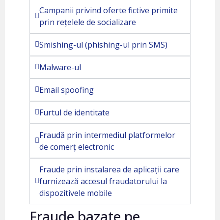
Campanii privind oferte fictive primite
prin rețelele de socializare
Smishing-ul (phishing-ul prin SMS)
Malware-ul
Email spoofing
Furtul de identitate
Fraudă prin intermediul platformelor
de comerț electronic
Fraude prin instalarea de aplicații care
furnizează accesul fraudatorului la
dispozitivele mobile
Fraude bazate pe