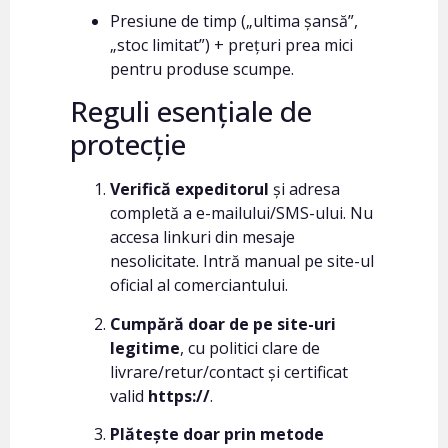
Presiune de timp („ultima șansă”,
„stoc limitat”) + prețuri prea mici
pentru produse scumpe.
Reguli esențiale de
protecție
Verifică expeditorul
și adresa
completă a e-mailului/SMS-ului. Nu
accesa linkuri din mesaje
nesolicitate. Intră manual pe site-ul
oficial al comerciantului.
Cumpără doar de pe site-uri
legitime
, cu politici clare de
livrare/retur/contact și certificat
valid
https://
.
Plătește doar prin metode