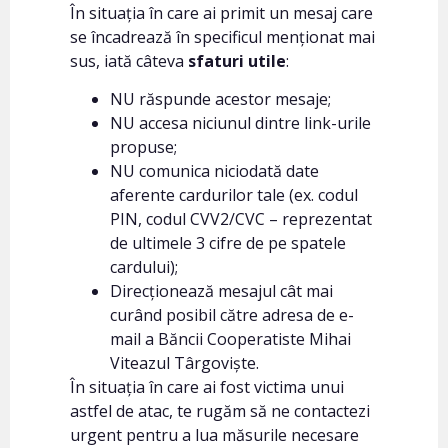
În situația în care ai primit un mesaj care
se încadrează în specificul menționat mai
sus, iată câteva
sfaturi utile
:
NU răspunde acestor mesaje;
NU accesa niciunul dintre link-urile
propuse;
NU comunica niciodată date
aferente cardurilor tale (ex. codul
PIN, codul CVV2/CVC – reprezentat
de ultimele 3 cifre de pe spatele
cardului);
Direcționează mesajul cât mai
curând posibil către adresa de e-
mail a Băncii Cooperatiste Mihai
Viteazul Târgoviște.
În situația în care ai fost victima unui
astfel de atac, te rugăm să ne contactezi
urgent pentru a lua măsurile necesare