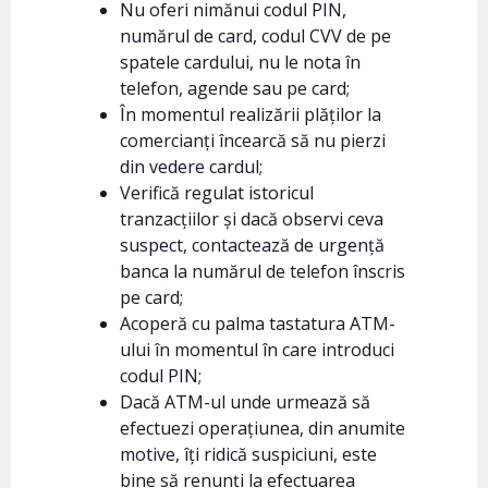
Nu oferi nimănui codul PIN,
numărul de card, codul CVV de pe
spatele cardului, nu le nota în
telefon, agende sau pe card;
În momentul realizării plăților la
comercianți încearcă să nu pierzi
din vedere cardul;
Verifică regulat istoricul
tranzacțiilor și dacă observi ceva
suspect, contactează de urgență
banca la numărul de telefon înscris
pe card;
Acoperă cu palma tastatura ATM-
ului în momentul în care introduci
codul PIN;
Dacă ATM-ul unde urmează să
efectuezi operațiunea, din anumite
motive, îți ridică suspiciuni, este
bine să renunți la efectuarea