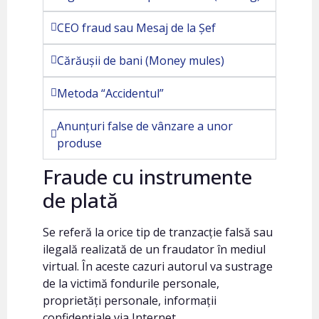
CEO fraud sau Mesaj de la Șef
Cărăușii de bani (Money mules)
Metoda “Accidentul”
Anunțuri false de vânzare a unor
produse
Fraude cu instrumente
de plată
Se referă la orice tip de tranzacție falsă sau
ilegală realizată de un fraudator în mediul
virtual. În aceste cazuri autorul va sustrage
de la victimă fondurile personale,
proprietăți personale, informații
confidențiale via Internet.