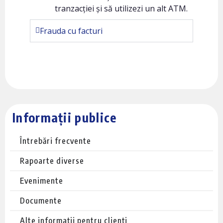
tranzacției și să utilizezi un alt ATM.
Frauda cu facturi
Informații publice
Întrebări frecvente
Rapoarte diverse
Evenimente
Documente
Alte informații pentru clienți