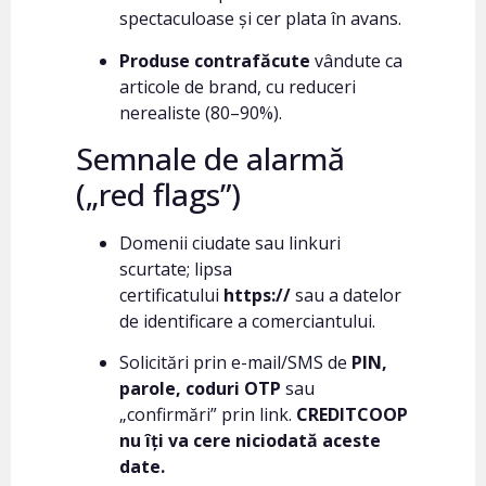
spectaculoase și cer plata în avans.
Produse contrafăcute
vândute ca
articole de brand, cu reduceri
nerealiste (80–90%).
Semnale de alarmă
(„red flags”)
Domenii ciudate sau linkuri
scurtate; lipsa
certificatului
https://
sau a datelor
de identificare a comerciantului.
Solicitări prin e-mail/SMS de
PIN,
parole, coduri OTP
sau
„confirmări” prin link.
CREDITCOOP
nu îți va cere niciodată aceste
date.