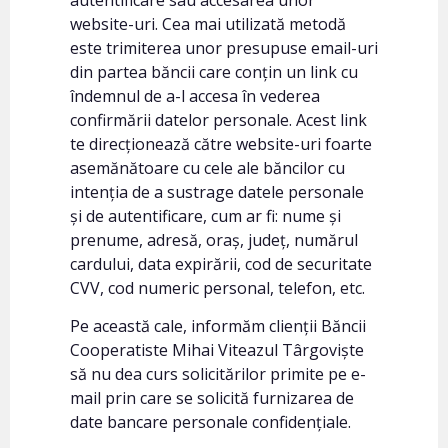
website-uri. Cea mai utilizată metodă
este trimiterea unor presupuse email-uri
din partea băncii care conțin un link cu
îndemnul de a-l accesa în vederea
confirmării datelor personale. Acest link
te direcționează către website-uri foarte
asemănătoare cu cele ale băncilor cu
intenția de a sustrage datele personale
și de autentificare, cum ar fi: nume și
prenume, adresă, oraș, județ, numărul
cardului, data expirării, cod de securitate
CVV, cod numeric personal, telefon, etc.
Pe această cale, informăm clienții Băncii
Cooperatiste Mihai Viteazul Târgoviște
să nu dea curs solicitărilor primite pe e-
mail prin care se solicită furnizarea de
date bancare personale confidențiale.