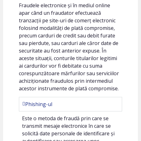
Fraudele electronice și în mediul online
apar când un fraudator efectuează
tranzacții pe site-uri de comerț electronic
folosind modalități de plată compromise,
precum carduri de credit sau debit furate
sau pierdute, sau carduri ale căror date de
securitate au fost anterior expuse. În
aceste situații, conturile titularilor legitimi
ai cardurilor vor fi debitate cu suma
corespunzătoare mărfurilor sau serviciilor
achiziționate fraudulos prin intermediul
acestor instrumente de plată compromise.
Phishing-ul
Este o metoda de fraudă prin care se
transmit mesaje electronice în care se
solicită date personale de identificare și
autentificare sau accesarea unor