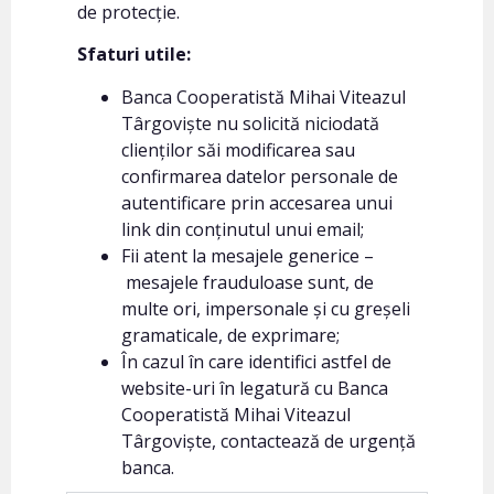
de protecție.
Sfaturi utile:
Banca Cooperatistă Mihai Viteazul
Târgoviște nu solicită niciodată
clienților săi modificarea sau
confirmarea datelor personale de
autentificare prin accesarea unui
link din conținutul unui email;
Fii atent la mesajele generice –
mesajele frauduloase sunt, de
multe ori, impersonale și cu greșeli
gramaticale, de exprimare;
În cazul în care identifici astfel de
website-uri în legatură cu Banca
Cooperatistă Mihai Viteazul
Târgoviște, contactează de urgență
banca.