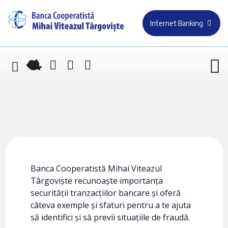
Internet Banking
Banca Cooperatistă Mihai Viteazul
Târgoviște recunoaște importanța
securității tranzacțiilor bancare și oferă
câteva exemple și sfaturi pentru a te ajuta
să identifici și să previi situațiile de fraudă.