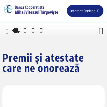
Internet Banking
Premii și atestate
care ne onorează