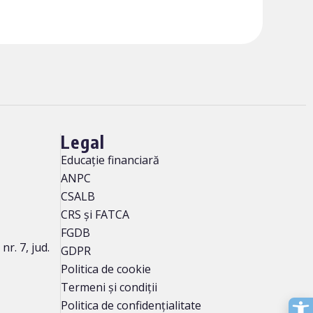
Legal
Educație financiară
ANPC
CSALB
CRS și FATCA
FGDB
r. 7, jud.
GDPR
Politica de cookie
Termeni și condiții
Politica de confidențialitate