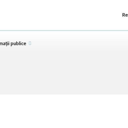
Re
mații publice