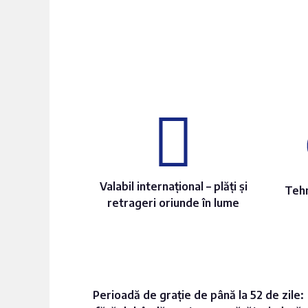
Valabil internațional – plăți și
Tehn
retrageri oriunde în lume
Perioadă de grație de până la 52 de zile: