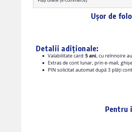
Plăți online (e-commerce)
Ușor de folo
Detalii adiționale:
Valabilitate card:
5 ani
, cu reînnoire 
Extras de cont lunar, prin e-mail, ghi
PIN solicitat automat după 3 plăți con
Pentru 