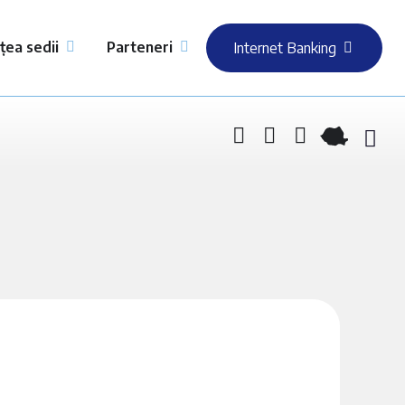
țea sedii
Parteneri
Internet Banking