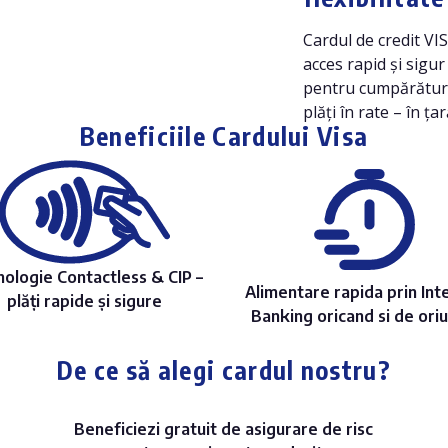
Cardul de credit VI
acces rapid și sigur 
pentru cumpărături,
plăți în rate – în ța
Beneficiile Cardului Visa
ologie Contactless & CIP –
Alimentare rapida prin Int
plăți rapide și sigure
Banking oricand si de ori
De ce să alegi cardul nostru?
Beneficiezi gratuit de asigurare de risc