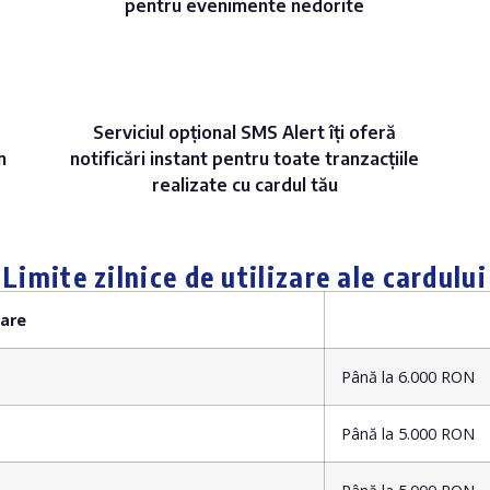
pentru evenimente nedorite
Serviciul opțional SMS Alert îți oferă
m
notificări instant pentru toate tranzacțiile
realizate cu cardul tău
Limite zilnice de utilizare ale cardului
zare
Până la 6.000 RON
Până la 5.000 RON