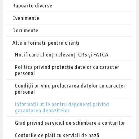
Rapoarte diverse
Evenimente
Documente
Alte informații pentru clienți
Notificare clienți relevanți CRS și FATCA
Politica privind protecția datelor cu caracter
personal
Condiții privind prelucrarea datelor cu caracter
personal
Informații utile pentru deponenți privind
garantarea depozitelor
Ghid privind serviciul de schimbare a conturilor
Conturile de plăți cu servicii de bază