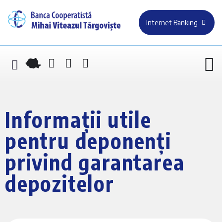
Internet Banking
Informații utile
pentru deponenți
privind garantarea
depozitelor