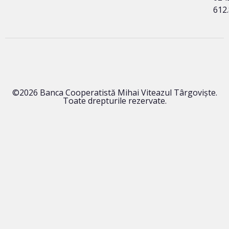
612
©2026 Banca Cooperatistă Mihai Viteazul Târgoviște.
Toate drepturile rezervate.