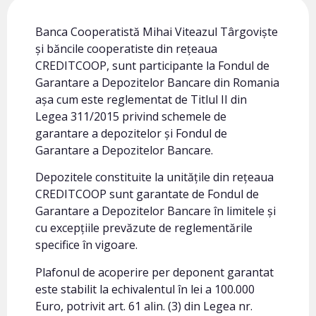
Banca Cooperatistă Mihai Viteazul Târgoviște
și băncile cooperatiste din rețeaua
CREDITCOOP, sunt participante la Fondul de
Garantare a Depozitelor Bancare din Romania
așa cum este reglementat de Titlul II din
Legea 311/2015 privind schemele de
garantare a depozitelor și Fondul de
Garantare a Depozitelor Bancare.
Depozitele constituite la unitățile din rețeaua
CREDITCOOP sunt garantate de Fondul de
Garantare a Depozitelor Bancare în limitele și
cu excepțiile prevăzute de reglementările
specifice în vigoare.
Plafonul de acoperire per deponent garantat
este stabilit la echivalentul în lei a 100.000
Euro, potrivit art. 61 alin. (3) din Legea nr.