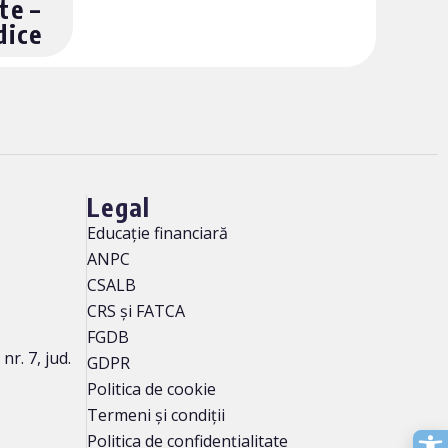
te –
dice
Legal
Educație financiară
ANPC
CSALB
CRS și FATCA
FGDB
r. 7, jud.
GDPR
Politica de cookie
Termeni și condiții
Politica de confidențialitate