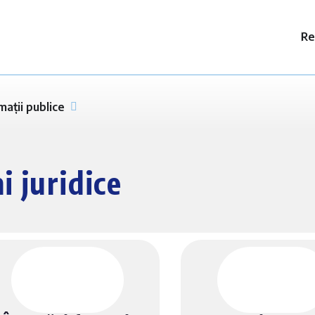
Re
mații publice
i juridice