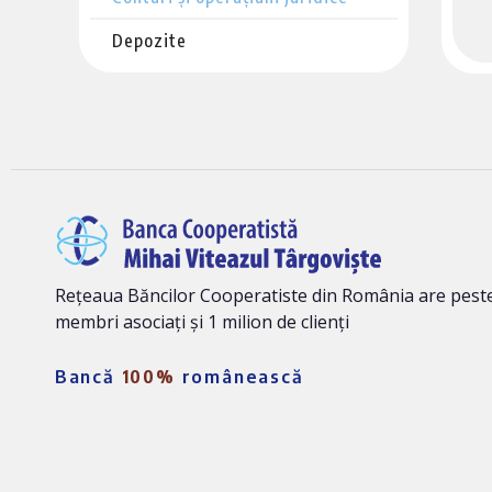
Depozite
Rețeaua Băncilor Cooperatiste din România are peste
membri asociați și 1 milion de clienți
Bancă
100%
românească