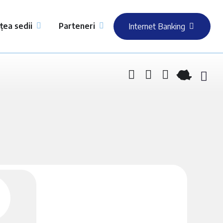
țea sedii
Parteneri
Internet Banking