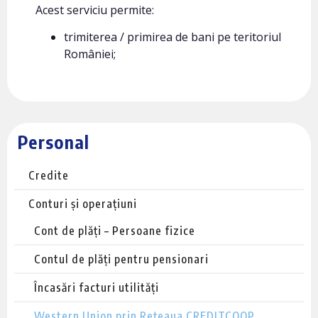
Acest serviciu permite:
trimiterea / primirea de bani pe teritoriul
României;
Personal
Credite
Conturi și operațiuni
Cont de plăți – Persoane fizice
Contul de plăți pentru pensionari
Încasări facturi utilități
Western Union prin Rețeaua CREDITCOOP