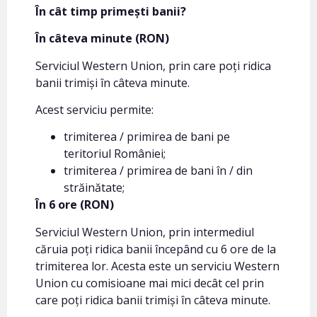
În cât timp primești banii?
În câteva minute (RON)
Serviciul Western Union, prin care poți ridica
banii trimiși în câteva minute.
Acest serviciu permite:
trimiterea / primirea de bani pe
teritoriul României;
trimiterea / primirea de bani în / din
străinătate;
În 6 ore (RON)
Serviciul Western Union, prin intermediul
căruia poți ridica banii începând cu 6 ore de la
trimiterea lor. Acesta este un serviciu Western
Union cu comisioane mai mici decât cel prin
care poți ridica banii trimiși în câteva minute.