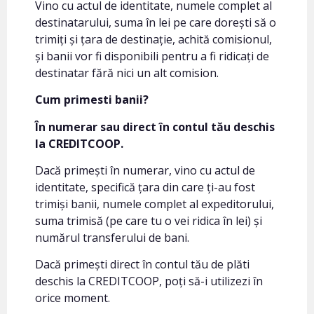
Vino cu actul de identitate, numele complet al
destinatarului, suma în lei pe care dorești să o
trimiți și țara de destinație, achită comisionul,
și banii vor fi disponibili pentru a fi ridicați de
destinatar fără nici un alt comision.
Cum primesti banii?
În numerar sau direct în contul tău deschis
la CREDITCOOP.
Dacă primești în numerar, vino cu actul de
identitate, specifică țara din care ți-au fost
trimiși banii, numele complet al expeditorului,
suma trimisă (pe care tu o vei ridica în lei) și
numărul transferului de bani.
Dacă primești direct în contul tău de plăti
deschis la CREDITCOOP, poți să-i utilizezi în
orice moment.