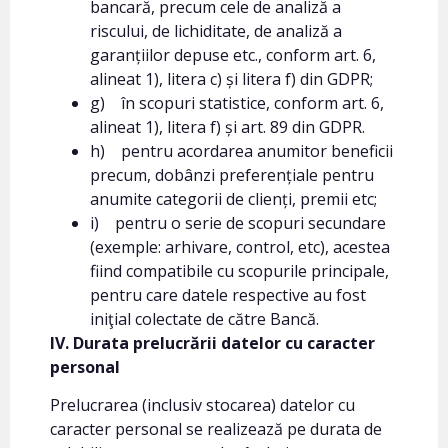
bancară, precum cele de analiză a
riscului, de lichiditate, de analiză a
garanțiilor depuse etc., conform art. 6,
alineat 1), litera c) și litera f) din GDPR;
g) în scopuri statistice, conform art. 6,
alineat 1), litera f) și art. 89 din GDPR.
h) pentru acordarea anumitor beneficii
precum, dobânzi preferențiale pentru
anumite categorii de clienți, premii etc;
i) pentru o serie de scopuri secundare
(exemple: arhivare, control, etc), acestea
fiind compatibile cu scopurile principale,
pentru care datele respective au fost
iniţial colectate de către Bancă.
IV. Durata prelucrării datelor cu caracter
personal
Prelucrarea (inclusiv stocarea) datelor cu
caracter personal se realizează pe durata de