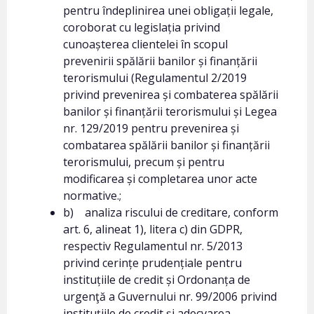
pentru îndeplinirea unei obligații legale,
coroborat cu legislația privind
cunoașterea clientelei în scopul
prevenirii spălării banilor și finanțării
terorismului (Regulamentul 2/2019
privind prevenirea și combaterea spălării
banilor și finanțării terorismului și Legea
nr. 129/2019 pentru prevenirea și
combatarea spălării banilor și finanțării
terorismului, precum și pentru
modificarea și completarea unor acte
normative.;
b) analiza riscului de creditare, conform
art. 6, alineat 1), litera c) din GDPR,
respectiv Regulamentul nr. 5/2013
privind cerințe prudențiale pentru
instituțiile de credit și Ordonanța de
urgenţă a Guvernului nr. 99/2006 privind
instituțiile de credit și adecvarea