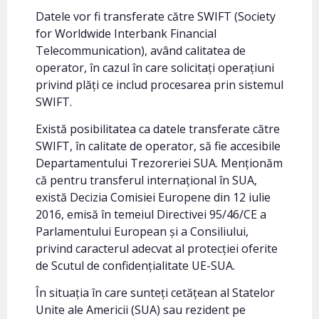
Datele vor fi transferate către SWIFT (Society
for Worldwide Interbank Financial
Telecommunication), având calitatea de
operator, în cazul în care solicitați operațiuni
privind plăți ce includ procesarea prin sistemul
SWIFT.
Există posibilitatea ca datele transferate către
SWIFT, în calitate de operator, să fie accesibile
Departamentului Trezoreriei SUA. Menționăm
că pentru transferul internațional în SUA,
există Decizia Comisiei Europene din 12 iulie
2016, emisă în temeiul Directivei 95/46/CE a
Parlamentului European și a Consiliului,
privind caracterul adecvat al protecției oferite
de Scutul de confidențialitate UE-SUA.
În situația în care sunteți cetățean al Statelor
Unite ale Americii (SUA) sau rezident pe