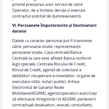
privind prestarea unor servicii de către
Operator, de a încheia, derula și executa
contractul solicitat de dumneavoastră.
VI. Persoanele Împuternicite și Destinatarii
datelor
Datele cu caracter personal pot fi transmise
către: persoana vizată, reprezentanții
persoanei vizate, Casa centrală/Banca
Centrală la care este afiliată Banca conform
legii speciale, Centrala Riscului de Credit,
Biroul de Credit, agenții de colectare a
debitelor/ recuperare a creanțelor, organe de
executare silită, notari publici, Arhiva
Electronică de Garanții Reale
Mobiliare(AEGRM), agenți/operatori autorizați
să efectueze înregistrări în AEGRM, partenerii
contractuali (evaluatori, avocați, consultanți,