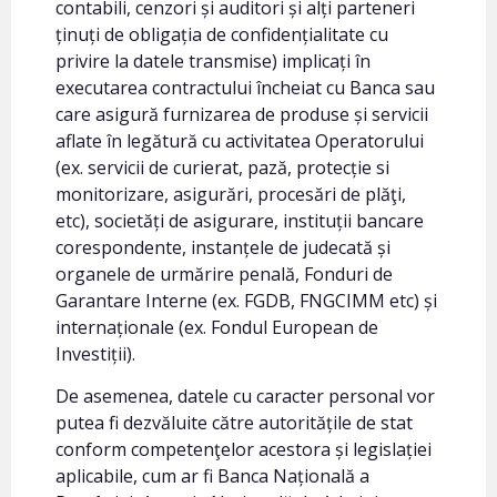
contabili, cenzori și auditori și alți parteneri
ținuți de obligația de confidențialitate cu
privire la datele transmise) implicați în
executarea contractului încheiat cu Banca sau
care asigură furnizarea de produse și servicii
aflate în legătură cu activitatea Operatorului
(ex. servicii de curierat, pază, protecție si
monitorizare, asigurări, procesări de plăţi,
etc), societăți de asigurare, instituții bancare
corespondente, instanțele de judecată și
organele de urmărire penală, Fonduri de
Garantare Interne (ex. FGDB, FNGCIMM etc) și
internaționale (ex. Fondul European de
Investiții).
De asemenea, datele cu caracter personal vor
putea fi dezvăluite către autoritățile de stat
conform competenţelor acestora și legislației
aplicabile, cum ar fi Banca Națională a