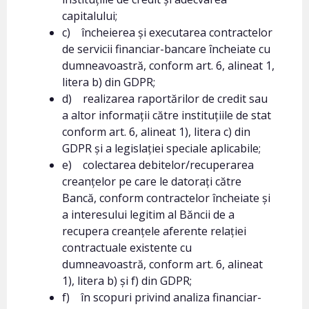
capitalului;
c) încheierea și executarea contractelor
de servicii financiar-bancare încheiate cu
dumneavoastră, conform art. 6, alineat 1,
litera b) din GDPR;
d) realizarea raportărilor de credit sau
a altor informații către instituțiile de stat
conform art. 6, alineat 1), litera c) din
GDPR și a legislației speciale aplicabile;
e) colectarea debitelor/recuperarea
creanțelor pe care le datorați către
Bancă, conform contractelor încheiate și
a interesului legitim al Băncii de a
recupera creanțele aferente relației
contractuale existente cu
dumneavoastră, conform art. 6, alineat
1), litera b) și f) din GDPR;
f) în scopuri privind analiza financiar-