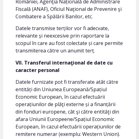
României, Agenţia Națională de Administrare
Fiscală (ANAF), Oficiul Naţional de Prevenire şi
Combatere a Spălării Banilor, etc.
Datele transmise terților vor fi adecvate,
relevante și neexcesive prin raportare la
scopul în care au fost colectate și care permite
transmiterea către un anumit terț.
VII. Transferul internaţional de date cu
caracter personal
Datele furnizate pot fi transferate atât către
entități din Uniunea Europeană/Spațiul
Economic European, în cazul efectuării
operațiunilor de plăţi externe și a finanțării
din fonduri europene, cât şi către entităţi din
afara Uniunii Europeene/Spațiul Economic
European, în cazul efectuării operațiunilor de
remitere numerar (exemplu: Western Union).