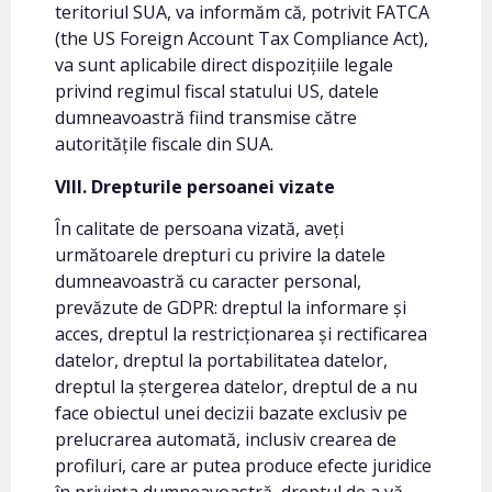
teritoriul SUA, va informăm că, potrivit FATCA
(the US Foreign Account Tax Compliance Act),
va sunt aplicabile direct dispozițiile legale
privind regimul fiscal statului US, datele
dumneavoastră fiind transmise către
autoritățile fiscale din SUA.
VIII. Drepturile persoanei vizate
În calitate de persoana vizată, aveți
următoarele drepturi cu privire la datele
dumneavoastră cu caracter personal,
prevăzute de GDPR: dreptul la informare și
acces, dreptul la restricționarea și rectificarea
datelor, dreptul la portabilitatea datelor,
dreptul la ștergerea datelor, dreptul de a nu
face obiectul unei decizii bazate exclusiv pe
prelucrarea automată, inclusiv crearea de
profiluri, care ar putea produce efecte juridice