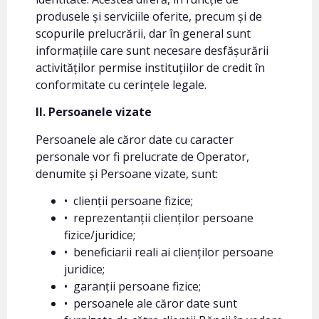
produsele și serviciile oferite, precum și de
scopurile prelucrării, dar în general sunt
informațiile care sunt necesare desfășurării
activităților permise instituțiilor de credit în
conformitate cu cerințele legale.
II. Persoanele vizate
Persoanele ale căror date cu caracter
personale vor fi prelucrate de Operator,
denumite și Persoane vizate, sunt:
• clienții persoane fizice;
• reprezentanții clienților persoane
fizice/juridice;
• beneficiarii reali ai clienților persoane
juridice;
• garanții persoane fizice;
• persoanele ale căror date sunt