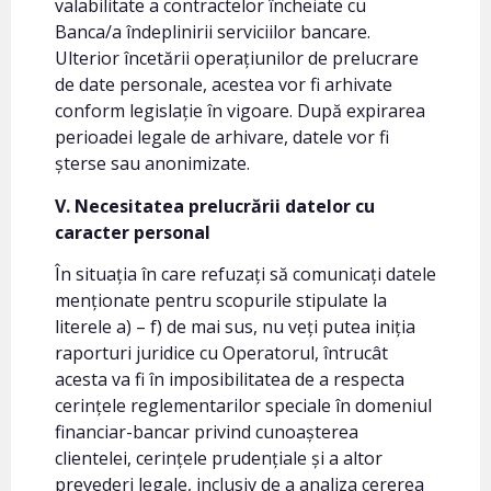
valabilitate a contractelor încheiate cu
Banca/a îndeplinirii serviciilor bancare.
Ulterior încetării operațiunilor de prelucrare
de date personale, acestea vor fi arhivate
conform legislație în vigoare. După expirarea
perioadei legale de arhivare, datele vor fi
șterse sau anonimizate.
V. Necesitatea prelucrării datelor cu
caracter personal
În situația în care refuzați să comunicați datele
menționate pentru scopurile stipulate la
literele a) – f) de mai sus, nu veți putea iniția
raporturi juridice cu Operatorul, întrucât
acesta va fi în imposibilitatea de a respecta
cerințele reglementarilor speciale în domeniul
financiar-bancar privind cunoașterea
clientelei, cerințele prudențiale și a altor
prevederi legale, inclusiv de a analiza cererea