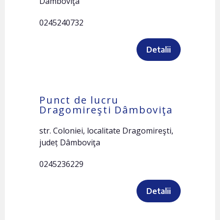
Dâmboviţa
0245240732
Detalii
Punct de lucru
Dragomireşti Dâmboviţa
str. Coloniei, localitate Dragomireşti,
județ Dâmboviţa
0245236229
Detalii