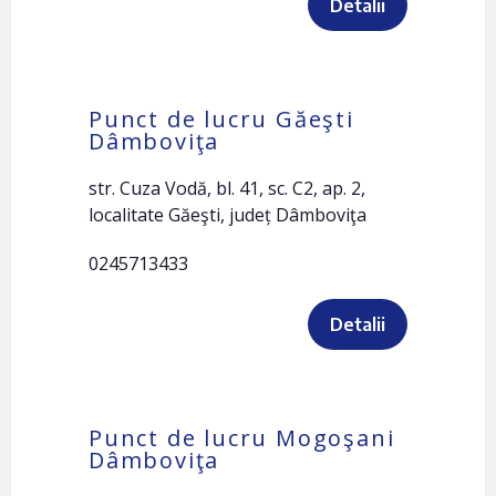
Detalii
Punct de lucru Găeşti
Dâmboviţa
str. Cuza Vodă, bl. 41, sc. C2, ap. 2,
localitate Găeşti, județ Dâmboviţa
0245713433
Detalii
Punct de lucru Mogoşani
Dâmboviţa