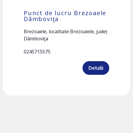
Punct de lucru Brezoaele
Dâmboviţa
Brezoaele, localitate Brezoaiele, județ
Dâmboviţa
0245715575
Detalii