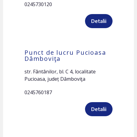
0245730120
Detalii
Punct de lucru Pucioasa
Dâmboviţa
str. Fântânilor, bl. C 4, localitate
Pucioasa, județ Dâmboviţa
0245760187
Detalii