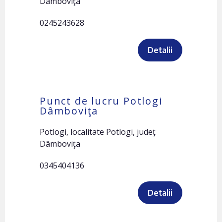
Dâmboviţa
0245243628
Detalii
Punct de lucru Potlogi
Dâmboviţa
Potlogi, localitate Potlogi, județ
Dâmboviţa
0345404136
Detalii