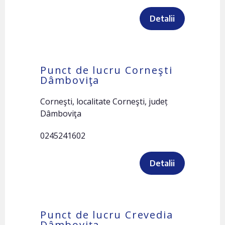
Detalii
Punct de lucru Corneşti
Dâmboviţa
Corneşti, localitate Corneşti, județ
Dâmboviţa
0245241602
Detalii
Punct de lucru Crevedia
Dâmboviţa