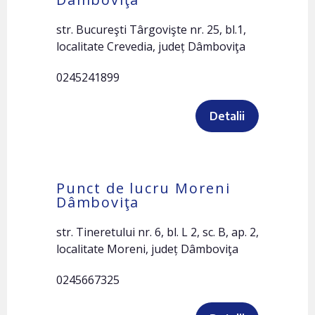
str. Bucureşti Târgovişte nr. 25, bl.1,
localitate Crevedia, județ Dâmboviţa
0245241899
Detalii
Punct de lucru Moreni
Dâmboviţa
str. Tineretului nr. 6, bl. L 2, sc. B, ap. 2,
localitate Moreni, județ Dâmboviţa
0245667325