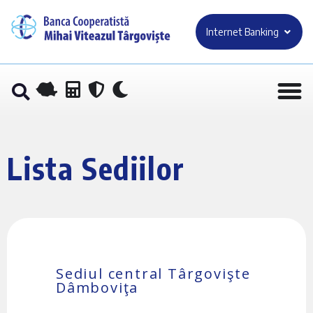
Internet Banking
Lista Sediilor
Sediul central Târgovişte
Dâmboviţa