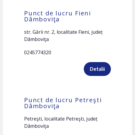
Punct de lucru Fieni
Dâmboviţa
str. Gării nr. 2, localitate Fieni, județ
Dâmboviţa
0245774320
Detalii
Punct de lucru Petreşti
Dâmboviţa
Petreşti, localitate Petreşti, județ
Dâmboviţa