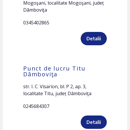
Mogoşani, localitate Mogoşani, județ
Dâmboviţa
0345402865
Detalii
Punct de lucru Titu
Dâmboviţa
str. I. C. Visarion, bl. P 2, ap. 3,
localitate Titu, județ Dâmboviţa
0245684307
Detalii