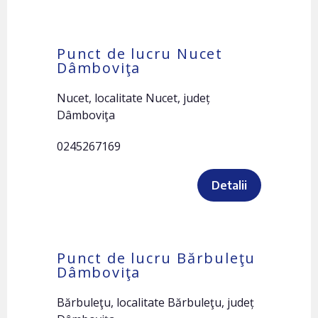
Punct de lucru Nucet
Dâmboviţa
Nucet, localitate Nucet, județ
Dâmboviţa
0245267169
Detalii
Punct de lucru Bărbuleţu
Dâmboviţa
Bărbuleţu, localitate Bărbuleţu, județ