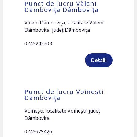
Punct de lucru Văleni
Dâmboviţa Dâmboviţa
Văleni Dâmboviţa, localitate Văleni
Dâmboviţa, județ Dâmboviţa
0245243303
Detalii
Punct de lucru Voineşti
Dâmboviţa
Voineşti, localitate Voineşti, județ
Dâmboviţa
0245679426