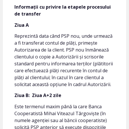
Informații cu privire la etapele procesului
de transfer
Ziua A
Reprezintă data când PSP nou, unde urmează
a fi transferat contul de plăți, primește
Autorizarea de la client. PSP nou înmânează
clientului o copie a Autorizării și scrisorile
standard pentru informarea terților (plătitorii
care efectuează plăți recurente în contul de
plăți al clientului; în cazul în care clientul a
solicitat această opțiune în cadrul Autorizării.
Ziua B:
Ziua A+2 zile
Este termenul maxim până la care Banca
Cooperatistă Mihai Viteazul Târgoviște (în
numele agenției sau al băncii cooperatiste)
solicită PSP anterior să execute dispozițiile