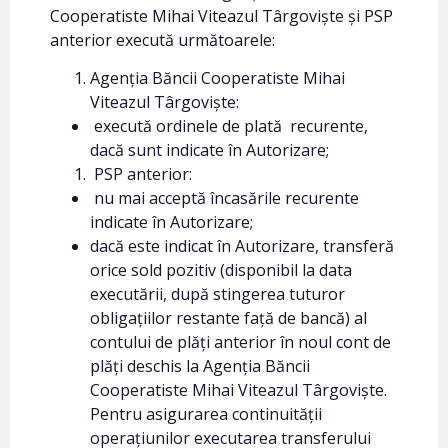
Cooperatiste Mihai Viteazul Târgoviște și PSP
anterior execută următoarele:
Agenția Băncii Cooperatiste Mihai
Viteazul Târgoviște:
execută ordinele de plată recurente,
dacă sunt indicate în Autorizare;
PSP anterior:
nu mai acceptă încasările recurente
indicate în Autorizare;
dacă este indicat în Autorizare, transferă
orice sold pozitiv (disponibil la data
executării, după stingerea tuturor
obligațiilor restante față de bancă) al
contului de plăți anterior în noul cont de
plăți deschis la Agenția Băncii
Cooperatiste Mihai Viteazul Târgoviște.
Pentru asigurarea continuității
operațiunilor executarea transferului