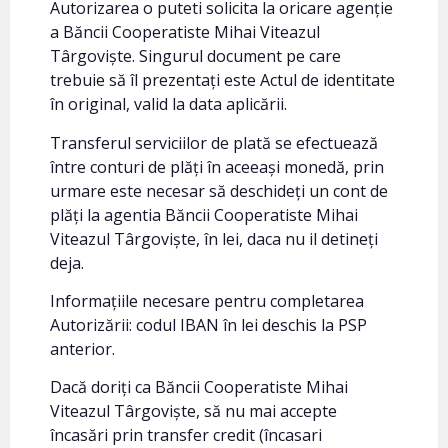
Autorizarea o puteti solicita la oricare agenție
a Băncii Cooperatiste Mihai Viteazul
Târgoviște. Singurul document pe care
trebuie să îl prezentați este Actul de identitate
în original, valid la data aplicării.
Transferul serviciilor de plată se efectuează
între conturi de plăți în aceeași monedă, prin
urmare este necesar să deschideți un cont de
plăți la agentia Băncii Cooperatiste Mihai
Viteazul Târgoviște, în lei, daca nu il detineți
deja.
Informațiile necesare pentru completarea
Autorizării: codul IBAN în lei deschis la PSP
anterior.
Dacă doriți ca Băncii Cooperatiste Mihai
Viteazul Târgoviște, să nu mai accepte
încasări prin transfer credit (încasari