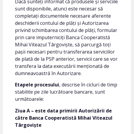
Dacă sunteți informat că produsele și servciile
sunt disponibile, atunci este necesar să
completați documentele necesare aferente
deschiderii contului de plăți și Autorizarea
privind schimbarea contului de plăți, formular
prin care imputerniciți Banca Cooperatistă
Mihai Viteazul Târgoviște, să parcurgă toți
pașii necesari pentru transferarea serviciilor
de plată de la PSP anterior, servicii care se vor
transfera la data executării menționată de
dumneavoastră în Autorizare.
Etapele procesului
, descrise în cicluri de timp
stabilite pe zile lucrătoare bancare, sunt
următoarele:
Ziua A – este data primirii Autorizării de
către Banca Cooperatistă Mihai Viteazul
Târgoviște