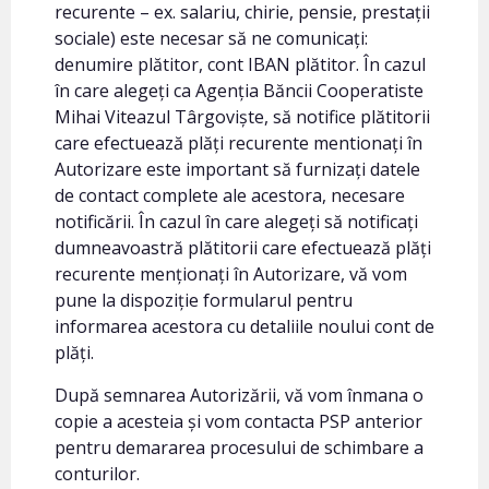
recurente – ex. salariu, chirie, pensie, prestații
sociale) este necesar să ne comunicați:
denumire plătitor, cont IBAN plătitor. În cazul
în care alegeți ca Agenția Băncii Cooperatiste
Mihai Viteazul Târgoviște, să notifice plătitorii
care efectuează plăți recurente mentionați în
Autorizare este important să furnizați datele
de contact complete ale acestora, necesare
notificării. În cazul în care alegeți să notificați
dumneavoastră plătitorii care efectuează plăți
recurente menționați în Autorizare, vă vom
pune la dispoziție formularul pentru
informarea acestora cu detaliile noului cont de
plăți.
După semnarea Autorizării, vă vom înmana o
copie a acesteia și vom contacta PSP anterior
pentru demararea procesului de schimbare a
conturilor.