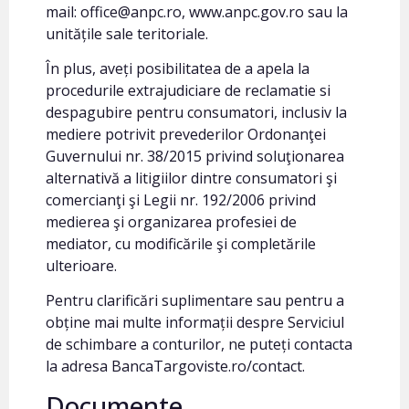
mail: office@anpc.ro, www.anpc.gov.ro sau la
unitățile sale teritoriale.
În plus, aveți posibilitatea de a apela la
procedurile extrajudiciare de reclamatie si
despagubire pentru consumatori, inclusiv la
mediere potrivit prevederilor Ordonanţei
Guvernului nr. 38/2015 privind soluţionarea
alternativă a litigiilor dintre consumatori şi
comercianţi şi Legii nr. 192/2006 privind
medierea şi organizarea profesiei de
mediator, cu modificările şi completările
ulterioare.
Pentru clarificări suplimentare sau pentru a
obține mai multe informații despre Serviciul
de schimbare a conturilor, ne puteți contacta
la adresa BancaTargoviste.ro/contact.
Documente