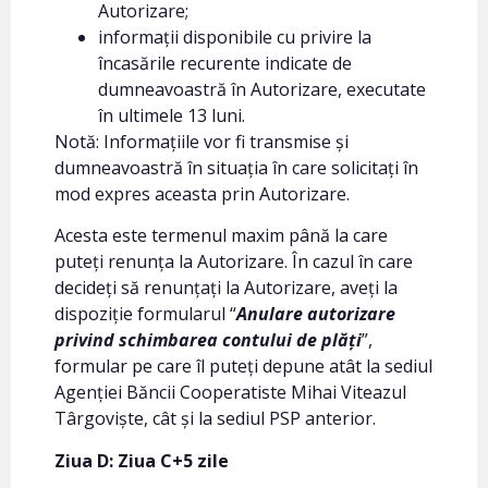
Autorizare;
informații disponibile cu privire la
încasările recurente indicate de
dumneavoastră în Autorizare, executate
în ultimele 13 luni.
Notă: Informațiile vor fi transmise și
dumneavoastră în situația în care solicitați în
mod expres aceasta prin Autorizare.
Acesta este termenul maxim până la care
puteți renunța la Autorizare. În cazul în care
decideți să renunțați la Autorizare, aveți la
dispoziție formularul “
Anulare autorizare
privind schimbarea contului de plăți
”,
formular pe care îl puteți depune atât la sediul
Agenției Băncii Cooperatiste Mihai Viteazul
Târgoviște, cât și la sediul PSP anterior.
Ziua D: Ziua C+5 zile