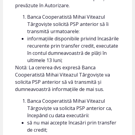
prevăzute în Autorizare.
Banca Cooperatistă Mihai Viteazul
Târgoviște solicită PSP anterior să îi
transmită urmatoarele:
informațiile disponibile privind încasările
recurente prin transfer credit, executate
în contul dumneavoastră de plăți în
ultimele 13 luni;
Notă: La cererea dvs expresă Banca
Cooperatistă Mihai Viteazul Târgoviște va
solicita PSP anterior să vă transmită și
dumneavoastră informațiile de mai sus.
Banca Cooperatistă Mihai Viteazul
Târgoviște va solicita PSP anterior ca,
începând cu data executării:
să nu mai accepte încasări prin transfer
de credit;