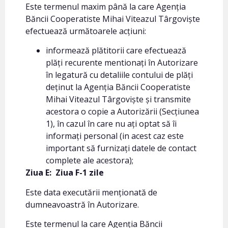
Este termenul maxim până la care Agenția
Băncii Cooperatiste Mihai Viteazul Târgoviște
efectuează următoarele acțiuni:
informează plătitorii care efectuează
plăți recurente mentionați în Autorizare
în legatură cu detaliile contului de plăți
deținut la Agenția Băncii Cooperatiste
Mihai Viteazul Târgoviște și transmite
acestora o copie a Autorizării (Secțiunea
1), în cazul în care nu ați optat să îi
informați personal (in acest caz este
important să furnizați datele de contact
complete ale acestora);
Ziua E:
Ziua F-1 zile
Este data executării menționată de
dumneavoastră în Autorizare.
Este termenul la care Agenția Băncii