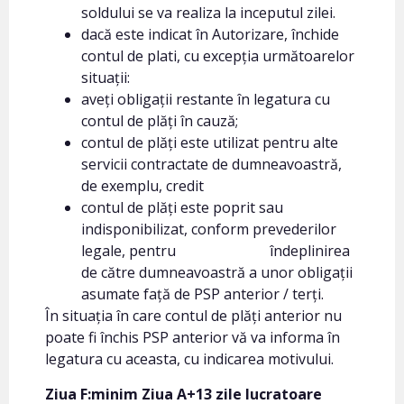
soldului se va realiza la inceputul zilei.
dacă este indicat în Autorizare, închide
contul de plati, cu excepția următoarelor
situații:
aveți obligații restante în legatura cu
contul de plăți în cauză;
contul de plăți este utilizat pentru alte
servicii contractate de dumneavoastră,
de exemplu, credit
contul de plăți este poprit sau
indisponibilizat, conform prevederilor
legale, pentru îndeplinirea
de către dumneavoastră a unor obligații
asumate față de PSP anterior / terți.
În situația în care contul de plăți anterior nu
poate fi închis PSP anterior vă va informa în
legatura cu aceasta, cu indicarea motivului.
Ziua F:minim Ziua A+13 zile lucratoare