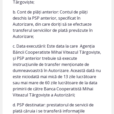
Târgoviște;
b. Cont de plăți anterior: Contul de plăți
deschis la PSP anterior, specificat în
Autorizare, din care doriți să se efectueze
transferul serviciilor de plată prevăzute în
Autorizare;
c. Data executării: Este data la care Agenția
Băncii Cooperatiste Mihai Viteazul Târgoviște,
și PSP anterior trebuie să execute
instrucțiunile de transfer menționate de
dumneavoastră în Autorizare. Această dată nu
este niciodată mai mică de 13 zile lucrătoare
sau mai mare de 60 zile lucrătoare de la data
primirii de către Banca Cooperatistă Mihai
Viteazul Târgoviște a Autorizării;
d. PSP destinatar: prestatorul de servicii de
plată căruia i se transferă informaţiile