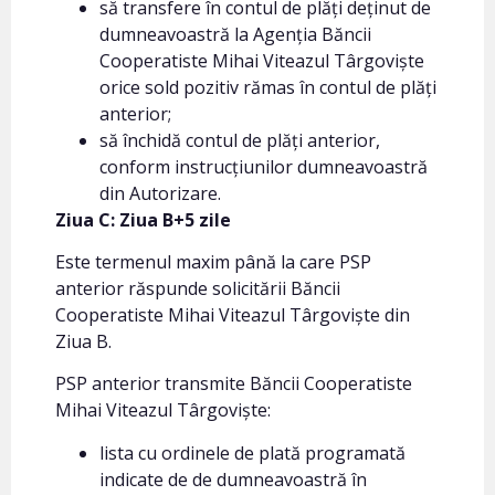
să transfere în contul de plăți deținut de
dumneavoastră la Agenția Băncii
Cooperatiste Mihai Viteazul Târgoviște
orice sold pozitiv rămas în contul de plăți
anterior;
să închidă contul de plăți anterior,
conform instrucțiunilor dumneavoastră
din Autorizare.
Ziua C: Ziua B+5 zile
Este termenul maxim până la care PSP
anterior răspunde solicitării Băncii
Cooperatiste Mihai Viteazul Târgoviște din
Ziua B.
PSP anterior transmite Băncii Cooperatiste
Mihai Viteazul Târgoviște:
lista cu ordinele de plată programată
indicate de de dumneavoastră în