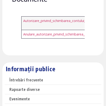
Autorizare_privind_schimbarea_contului_de_plati.pdf
Anulare_autorizare_privind_schimbarea_contului_de_pl
Informații publice
Întrebări frecvente
Rapoarte diverse
Evenimente