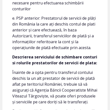
necesare pentru efectuarea schimbării
conturilor
e. PSP anterior: Prestatorul de servicii de plăți
din România la care ați deschis contul de plati
anterior și care efectuează, în baza
Autorizarii, transferul serviciilor de plată și a
informațiilor referitoare la cont și la
operațiunile de plată efectuate prin acesta.
Descrierea serviciului de schimbare conturi
si rolurile prestatorilor de servicii de plata:
Înainte de a opta pentru transferul contului
deschis la un alt prestator de servicii de plată
aflat pe teritoriul României, trebuie să vă
asigurați că Agenția Băncii Cooperatiste Mihai
Viteazul Târgoviște, vă poate oferi produsele
și serviciile pe care doriți să le transferați.