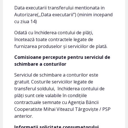
Data executarii transferului mentionata in
Autorizare(,,Data executarii”) (minim incepand
cu ziua 14)
Odată cu închiderea contului de plăți,
încetează toate contractele legate de
furnizarea produselor și serviciilor de plată.
Comisioane percepute pentru serviciul de
schimbare a conturilor
Serviciul de schimbare a conturilor este
gratuit. Costurile serviciilor legate de
transferul soldului, închiderea contului de
plăți sunt cele valabile în condițiile
contractuale semnate cu Agenția Băncii
Cooperatiste Mihai Viteazul Târgoviște / PSP
anterior.
Informatii solicitate consumatorului