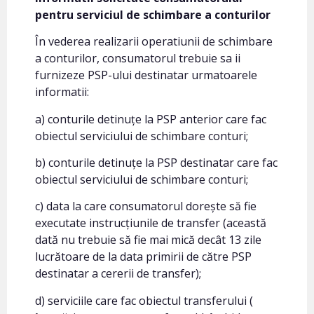
pentru serviciul de schimbare a conturilor
În vederea realizarii operatiunii de schimbare
a conturilor, consumatorul trebuie sa ii
furnizeze PSP-ului destinatar urmatoarele
informatii:
a) conturile detinuțe la PSP anterior care fac
obiectul serviciului de schimbare conturi;
b) conturile detinuțe la PSP destinatar care fac
obiectul serviciului de schimbare conturi;
c) data la care consumatorul dorește să fie
executate instrucțiunile de transfer (această
dată nu trebuie să fie mai mică decât 13 zile
lucrătoare de la data primirii de către PSP
destinatar a cererii de transfer);
d) serviciile care fac obiectul transferului (