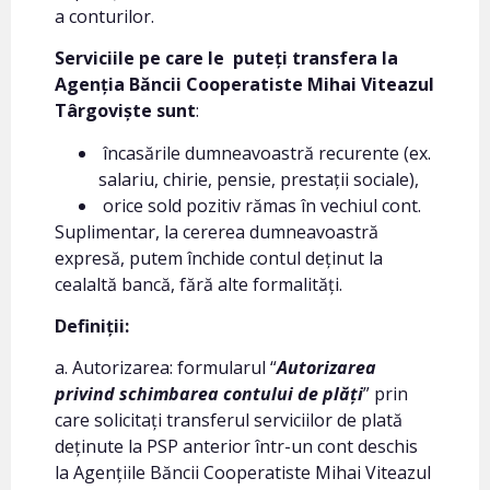
a conturilor.
Serviciile pe care le puteți transfera la
Agenția Băncii Cooperatiste Mihai Viteazul
Târgoviște sunt
:
încasările dumneavoastră recurente (ex.
salariu, chirie, pensie, prestații sociale),
orice sold pozitiv rămas în vechiul cont.
Suplimentar, la cererea dumneavoastră
expresă, putem închide contul deținut la
cealaltă bancă, fără alte formalități.
Definiții:
a. Autorizarea: formularul “
Autorizarea
privind schimbarea contului de plăți
” prin
care solicitați transferul serviciilor de plată
deținute la PSP anterior într-un cont deschis
la Agențiile Băncii Cooperatiste Mihai Viteazul